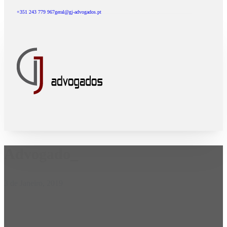
+351 243 779 967
geral@gj-advogados.pt
Advogado_
3 de Janeiro, 2019