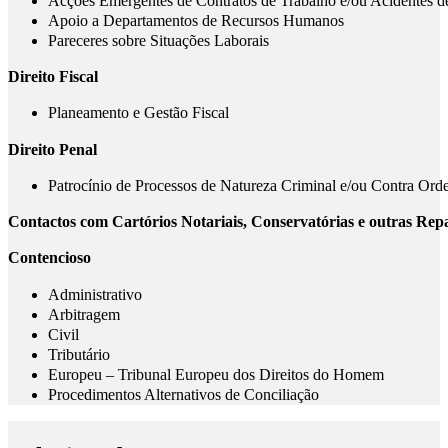
Acções Emergentes de Contratos de Trabalho e/ou Acidentes d
Apoio a Departamentos de Recursos Humanos
Pareceres sobre Situações Laborais
Direito Fiscal
Planeamento e Gestão Fiscal
Direito Penal
Patrocínio de Processos de Natureza Criminal e/ou Contra Orde
Contactos com Cartórios Notariais, Conservatórias e outras Repa
Contencioso
Administrativo
Arbitragem
Civil
Tributário
Europeu – Tribunal Europeu dos Direitos do Homem
Procedimentos Alternativos de Conciliação