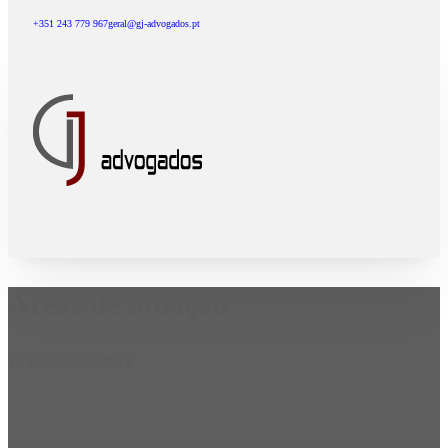
+351 243 779 967
geral@gj-advogados.pt
Áreas de atuação
17 de Janeiro, 2013