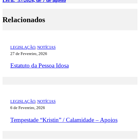
Lei n.º 37/2024, de 7 de
agosto
Relacionados
LEGISLAÇÃO
,
NOTÍCIAS
27 de Fevereiro, 2026
Estatuto da Pessoa Idosa
LEGISLAÇÃO
,
NOTÍCIAS
6 de Fevereiro, 2026
Tempestade “Kristin” / Calamidade – Apoios