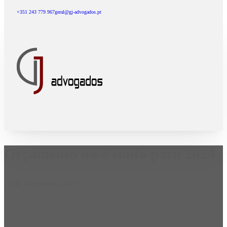
+351 243 779 967
geral@gj-advogados.pt
Orçamento do Estado para 2024
29 de Dezembro, 2023