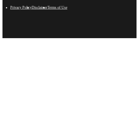
Privacy Policy
Disclaimer
Terms of Use