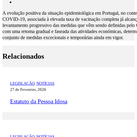
A evolução positiva da situação epidemiológica em Portugal, no con
COVID-19, associada à elevada taxa de vacinação completa já alcanç
levantamento progressivo das medidas que vêm sendo definidas pelo
com uma retoma gradual e faseada das atividades económicas, determ
conjunto de medidas excecionais e temporárias ainda em vigor.
Relacionados
LEGISLAÇÃO
,
NOTÍCIAS
27 de Fevereiro, 2026
Estatuto da Pessoa Idosa
LEGISLAÇÃO
,
NOTÍCIAS