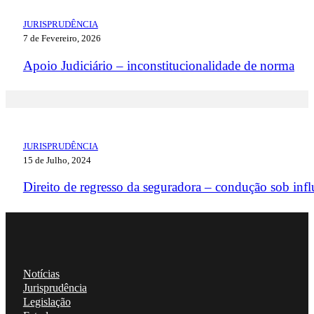
JURISPRUDÊNCIA
7 de Fevereiro, 2026
Apoio Judiciário – inconstitucionalidade de norma
JURISPRUDÊNCIA
15 de Julho, 2024
Direito de regresso da seguradora – condução sob infl
Notícias
Jurisprudência
Legislação