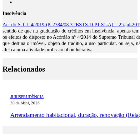
Insolvência
Ac. do S.T.J. 4/2019 (P. 2384/08.3TBSTS-D.P1.S1-A) – 25-jul-201
sentido de que na graduação de créditos em insolvência, apenas tem
os efeitos do disposto no Acórdão nº 4/2014 do Supremo Tribunal de
que destina o imóvel, objeto de traditio, a uso particular, ou seja
afeta a uma atividade profissional ou lucrativa.
Relacionados
JURISPRUDÊNCIA
30 de Abril, 2026
Arrendamento habitacional, duração, renovação (Rela