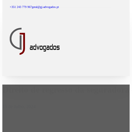
+351 243 779 967
geral@gj-advogados.pt
Direito de regresso da seguradora
15 de Julho, 2024