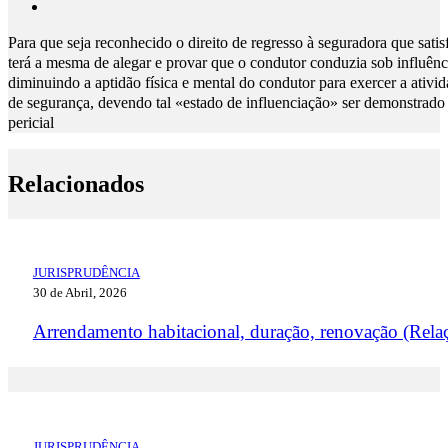
Para que seja reconhecido o direito de regresso à seguradora que sati
terá a mesma de alegar e provar que o condutor conduzia sob influênci
diminuindo a aptidão física e mental do condutor para exercer a ativ
de segurança, devendo tal «estado de influenciação» ser demonstrado
pericial
Relacionados
JURISPRUDÊNCIA
30 de Abril, 2026
Arrendamento habitacional, duração, renovação (Rela
JURISPRUDÊNCIA