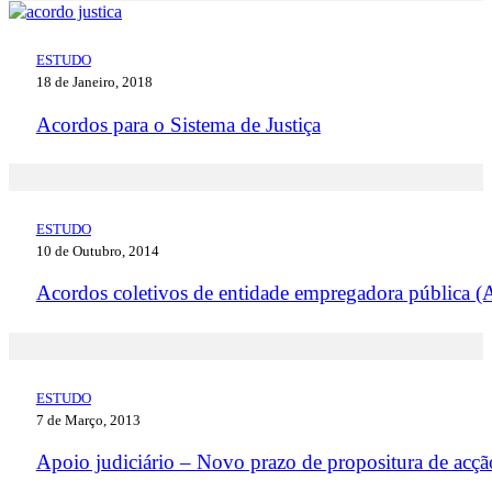
ESTUDO
18 de Janeiro, 2018
Acordos para o Sistema de Justiça
ESTUDO
10 de Outubro, 2014
Acordos coletivos de entidade empregadora pública
ESTUDO
7 de Março, 2013
Apoio judiciário – Novo prazo de propositura de acçã