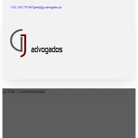
+351 243 779 967
geral@gj-advogados.pt
Apoio Judiciário para empresas
8 de Junho, 2018