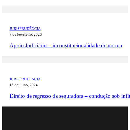
JURISPRUDÊNCIA
7 de Fevereiro, 2026
Apoio Judiciário – inconstitucionalidade de norma
JURISPRUDÊNCIA
15 de Julho, 2024
Direito de regresso da seguradora – condução sob infl