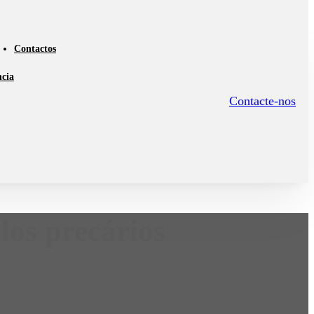
Contactos
ncia
Contacte-nos
los precários