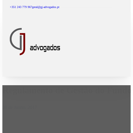
+351 243 779 967
geral@gj-advogados.pt
Regulamento de Gestão do Fundo
30 de Junho, 2017