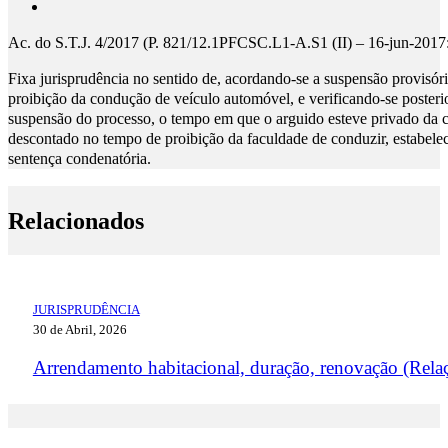
Ac. do S.T.J. 4/2017 (P. 821/12.1PFCSC.L1-A.S1 (II) – 16-jun-2017
Fixa jurisprudência no sentido de, acordando-se a suspensão provisór
proibição da condução de veículo automóvel, e verificando-se poster
suspensão do processo, o tempo em que o arguido esteve privado da 
descontado no tempo de proibição da faculdade de conduzir, estabele
sentença condenatória.
Relacionados
JURISPRUDÊNCIA
30 de Abril, 2026
Arrendamento habitacional, duração, renovação (Rela