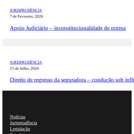
JURISPRUDÊNCIA
7 de Fevereiro, 2026
Apoio Judiciário – inconstitucionalidade de norma
JURISPRUDÊNCIA
15 de Julho, 2024
Direito de regresso da seguradora – condução sob infl
Notícias
Jurisprudência
Legislação