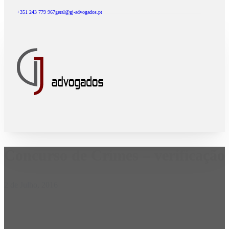
+351 243 779 967
geral@gj-advogados.pt
Concurso de Crimes – verificação
2 de Julho, 2016