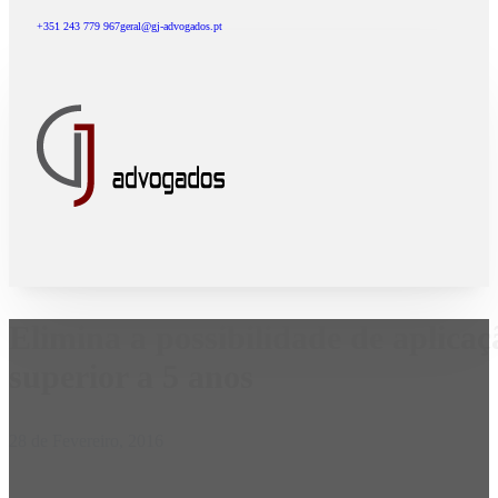
+351 243 779 967
geral@gj-advogados.pt
Elimina a possibilidade de aplica
superior a 5 anos
28 de Fevereiro, 2016