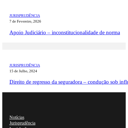
JURISPRUDÊNCIA
7 de Fevereiro, 2026
Apoio Judiciário – inconstitucionalidade de norma
JURISPRUDÊNCIA
15 de Julho, 2024
Direito de regresso da seguradora – condução sob infl
Notícias
Jurisprudência