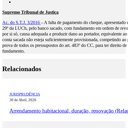
Supremo Tribunal de Justiça
Ac. do S.T.J. 3/2016
– A falta de pagamento do cheque, apresentado d
29º da LUCh, pelo banco sacado, com fundamento em ordem de revoga
por si só, causa adequada a produzir dano ao portador, equivalente ao
conta sacada não esteja suficientemente provisionada, competindo ao
prova de todos os pressupostos do art. 483º do CC, para ter direito 
fundamento.
Relacionados
JURISPRUDÊNCIA
30 de Abril, 2026
Arrendamento habitacional, duração, renovação (Rela