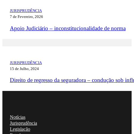
JURISPRUDÊNCIA
7 de Fevereiro, 2026
Apoio Judiciário – inconstitucionalidade de norma
JURISPRUDÊNCIA
15 de Julho, 2024
Direito de regresso da seguradora – condução sob infl
Notícias
Jurisprudência
Legislação