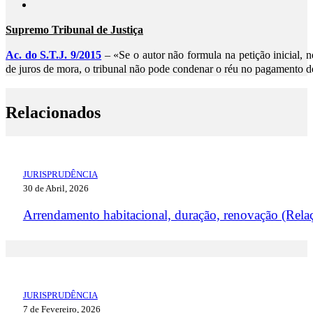
Supremo Tribunal de Justiça
Ac. do S.T.J. 9/2015
– «Se o autor não formula na petição inicial, 
de juros de mora, o tribunal não pode condenar o réu no pagamento de
Relacionados
JURISPRUDÊNCIA
30 de Abril, 2026
Arrendamento habitacional, duração, renovação (Rela
JURISPRUDÊNCIA
7 de Fevereiro, 2026