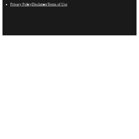
Privacy Policy
Disclaimer
Terms of Use