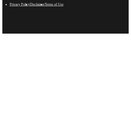
Privacy Policy
Disclaimer
Terms of Use