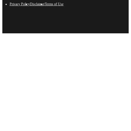
Privacy Policy
Disclaimer
Terms of Use