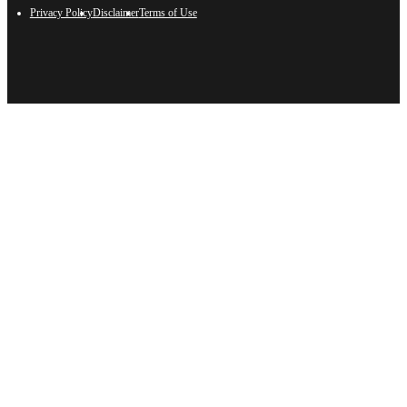
Privacy Policy
Disclaimer
Terms of Use