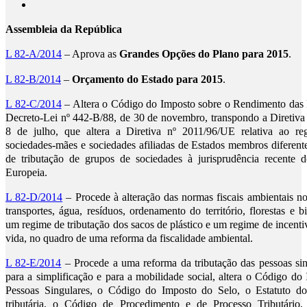
Assembleia da República
L 82-A/2014
– Aprova as
Grandes Opções do Plano para 2015
.
L 82-B/2014
–
Orçamento do Estado para 2015
.
L 82-C/2014
– Altera o Código do Imposto sobre o Rendimento das 
Decreto-Lei nº 442-B/88, de 30 de novembro, transpondo a Diretiv
8 de julho, que altera a Diretiva nº 2011/96/UE relativa ao re
sociedades-mães e sociedades afiliadas de Estados membros diferent
de tributação de grupos de sociedades à jurisprudência recente 
Europeia.
L 82-D/2014
– Procede à alteração das normas fiscais ambientais no
transportes, água, resíduos, ordenamento do território, florestas e 
um regime de tributação dos sacos de plástico e um regime de incenti
vida, no quadro de uma reforma da fiscalidade ambiental.
L 82-E/2014
– Procede a uma reforma da tributação das pessoas sing
para a simplificação e para a mobilidade social, altera o Código d
Pessoas Singulares, o Código do Imposto do Selo, o Estatuto dos 
tributária, o Código de Procedimento e de Processo Tributário