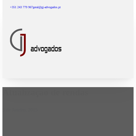
+351 243 779 967
geral@gj-advogados.pt
Atualização de rendas
5 de Janeiro, 2015