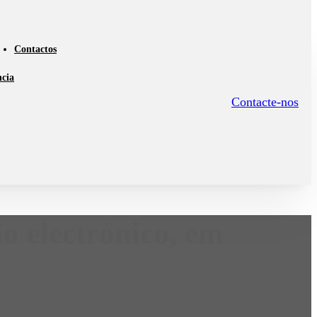
Contactos
ncia
Contacte-nos
io electrónico, em