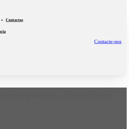
Contactos
ncia
Contacte-nos
lico podem fiscalizar