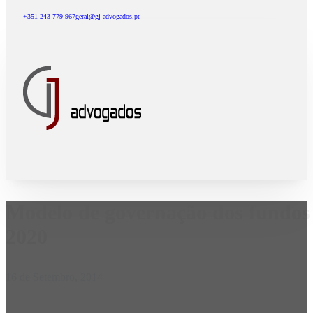
+351 243 779 967
geral@gj-advogados.pt
Modelo de governação dos fundos e
2020
16 de Setembro, 2014