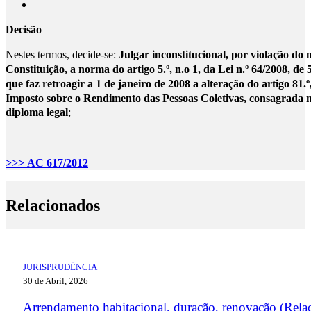
Decisão
Nestes termos, decide-se:
Julgar inconstitucional, por violação do n.
Constituição, a norma do artigo 5.º, n.o 1, da Lei n.º 64/2008, d
que faz retroagir a 1 de janeiro de 2008 a alteração do artigo 81.º,
Imposto sobre o Rendimento das Pessoas Coletivas, consagrada no
diploma legal
;
>>> AC 617/2012
Relacionados
JURISPRUDÊNCIA
30 de Abril, 2026
Arrendamento habitacional, duração, renovação (Rela