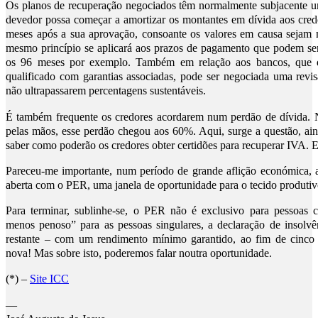
Os planos de recuperação negociados têm normalmente subjacente u
devedor possa começar a amortizar os montantes em dívida aos cre
meses após a sua aprovação, consoante os valores em causa sejam 
mesmo princípio se aplicará aos prazos de pagamento que podem se
os 96 meses por exemplo. Também em relação aos bancos, que q
qualificado com garantias associadas, pode ser negociada uma rev
não ultrapassarem percentagens sustentáveis.
É também frequente os credores acordarem num perdão de dívida.
pelas mãos, esse perdão chegou aos 60%. Aqui, surge a questão, ain
saber como poderão os credores obter certidões para recuperar IVA.
Pareceu-me importante, num período de grande aflição económica, 
aberta com o PER, uma janela de oportunidade para o tecido produtiv
Para terminar, sublinhe-se, o PER não é exclusivo para pessoas c
menos penoso” para as pessoas singulares, a declaração de insolv
restante – com um rendimento mínimo garantido, ao fim de cinc
nova! Mas sobre isto, poderemos falar noutra oportunidade.
(*) –
Site ICC
—