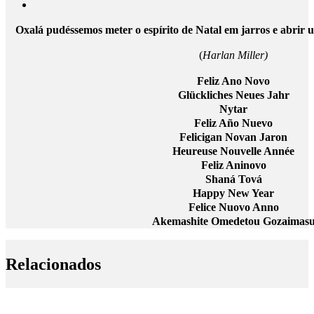
Oxalá pudéssemos meter o espírito de Natal em jarros e abrir
(
Harlan Miller)
Feliz Ano Novo
Glückliches Neues Jahr
Nytar
Feliz Año Nuevo
Felicigan Novan Jaron
Heureuse Nouvelle Année
Feliz Aninovo
Shaná Tová
Happy New Year
Felice Nuovo Anno
Akemashite Omedetou Gozaimas
Relacionados