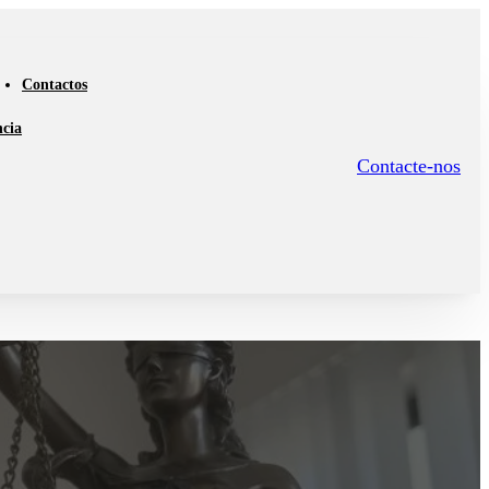
Contactos
ncia
Contacte-nos
iro dos Advogados