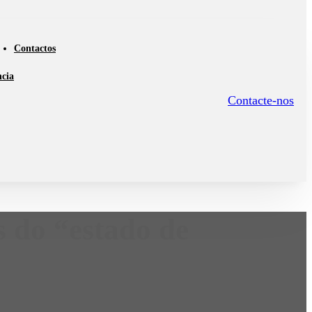
Contactos
ncia
Contacte-nos
s do “estado de