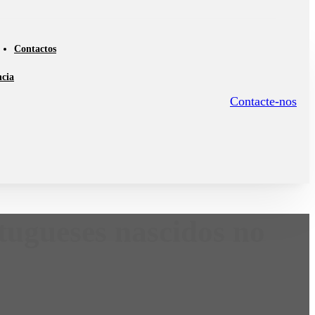
Contactos
ncia
Contacte-nos
tugueses nascidos no