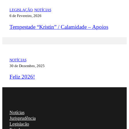
LEGISLAÇÃO
,
NOTÍCIAS
6 de Fevereiro, 2026
Tempestade “Kristin” / Calamidade – Apoios
NOTÍCIAS
30 de Dezembro, 2025
Feliz 2026!
Notícias
Jurisprudência
Legislação