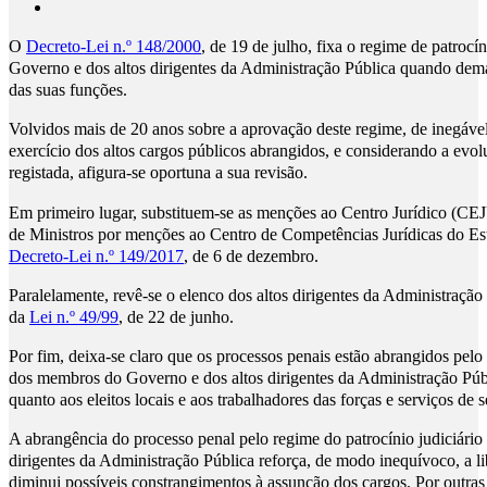
O
Decreto-Lei n.º 148/2000
, de 19 de julho, fixa o regime de patroc
Governo e dos altos dirigentes da Administração Pública quando dem
das suas funções.
Volvidos mais de 20 anos sobre a aprovação deste regime, de inegáve
exercício dos altos cargos públicos abrangidos, e considerando a evolu
registada, afigura-se oportuna a sua revisão.
Em primeiro lugar, substituem-se as menções ao Centro Jurídico (CE
de Ministros por menções ao Centro de Competências Jurídicas do Est
Decreto-Lei n.º 149/2017
, de 6 de dezembro.
Paralelamente, revê-se o elenco dos altos dirigentes da Administraçã
da
Lei n.º 49/99
, de 22 de junho.
Por fim, deixa-se claro que os processos penais estão abrangidos pelo 
dos membros do Governo e dos altos dirigentes da Administração Púb
quanto aos eleitos locais e aos trabalhadores das forças e serviços de 
A abrangência do processo penal pelo regime do patrocínio judiciário 
dirigentes da Administração Pública reforça, de modo inequívoco, a l
diminui possíveis constrangimentos à assunção dos cargos. Por outras