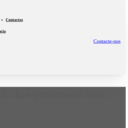
Contactos
ncia
Contacte-nos
s, dos processos nos