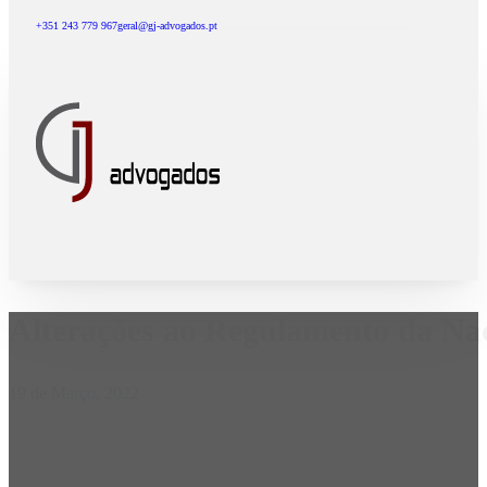
+351 243 779 967
geral@gj-advogados.pt
Alterações ao Regulamento da Na
19 de Março, 2022