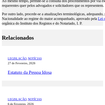
Ao mesmo tempo, permite-se a consulta dos procedimentos por via elet
requerentes quer pelos advogados e solicitadores que os representem.
Por outro lado, procede-se a atualizações terminológicas, adequando
Nacionalidade ao regime do maior acompanhado, aprovado pela
Lei 
orgânica do Instituto dos Registos e do Notariado, I. P.
Relacionados
LEGISLAÇÃO
,
NOTÍCIAS
27 de Fevereiro, 2026
Estatuto da Pessoa Idosa
LEGISLAÇÃO
,
NOTÍCIAS
6 de Fevereiro, 2026