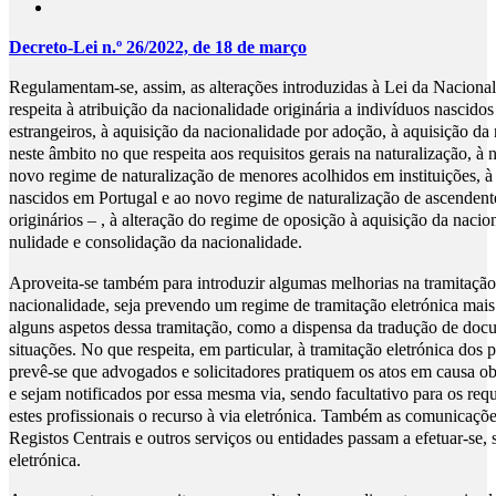
Decreto-Lei n.º 26/2022, de 18 de março
Regulamentam-se, assim, as alterações introduzidas à Lei da Nacion
respeita à atribuição da nacionalidade originária a indivíduos nascidos 
estrangeiros, à aquisição da nacionalidade por adoção, à aquisição da
neste âmbito no que respeita aos requisitos gerais na naturalização, à
novo regime de naturalização de menores acolhidos em instituições, à 
nascidos em Portugal e ao novo regime de naturalização de ascendent
originários – , à alteração do regime de oposição à aquisição da naci
nulidade e consolidação da nacionalidade.
Aproveita-se também para introduzir algumas melhorias na tramitaçã
nacionalidade, seja prevendo um regime de tramitação eletrónica mais
alguns aspetos dessa tramitação, como a dispensa da tradução de do
situações. No que respeita, em particular, à tramitação eletrónica dos
prevê-se que advogados e solicitadores pratiquem os atos em causa obr
e sejam notificados por essa mesma via, sendo facultativo para os req
estes profissionais o recurso à via eletrónica. Também as comunicaçõe
Registos Centrais e outros serviços ou entidades passam a efetuar-se, 
eletrónica.