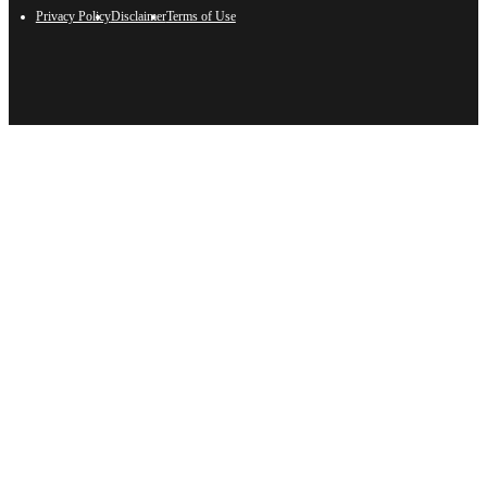
Privacy Policy
Disclaimer
Terms of Use