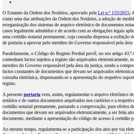
O Estatuto da Ordem dos Notários, aprovado pela
Lei n.º 155/2015
, 
como uma das atribuições da Ordem dos Notários, a adoção de medi
reorganização dos sistemas de arquivo eletrónico de documentos nota
casos legalmente admitidos e de acordo com as obrigações legais aplic
uma certidão notarial permanente, cuja consulta dispensa a exibição 
de portaria a aprovar pelo membro do Governo responsável pela área d
Paralelamente, o Código do Registo Predial prevê, no seu artigo 43.
contenham factos sujeitos a registo são arquivados eletronicamente, no
membro do Governo responsável pela área da justiça, sendo a comprov
factos constantes de documentos que devam ser arquivados eletronicam
consulta eletrónica, dispensando-se a apresentação do respetivo supor
registo.
A presente
portaria
vem, assim, regulamentar o arquivo eletrónico d
notários e de outros documentos arquivados nos cartórios e a respetiva
certidão notarial permanente, passando a comprovação, para efeitos de
documentos que devam ser arquivados eletronicamente, a ser feita atra
documento, mediante a apresentação do código de acesso à certidão 
Ao mesmo tempo, regulamenta-se a participação dos atos por via eletró