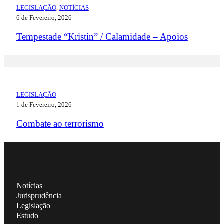
LEGISLAÇÃO
,
NOTÍCIAS
6 de Fevereiro, 2026
Tempestade “Kristin” / Calamidade – Apoios
LEGISLAÇÃO
1 de Fevereiro, 2026
Combate ao terrorismo
Notícias
Jurisprudência
Legislação
Estudo