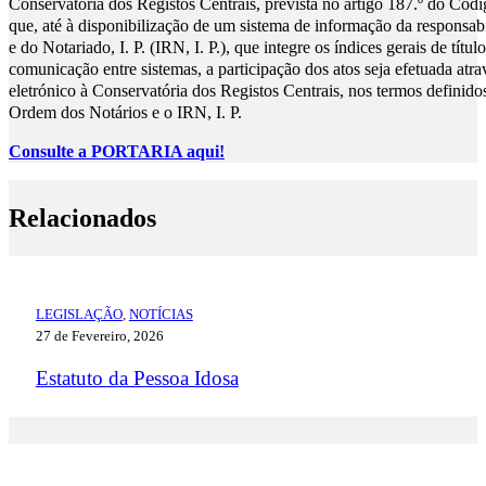
Conservatória dos Registos Centrais, prevista no artigo 187.º do Cód
que, até à disponibilização de um sistema de informação da responsabi
e do Notariado, I. P. (IRN, I. P.), que integre os índices gerais de tít
comunicação entre sistemas, a participação dos atos seja efetuada atra
eletrónico à Conservatória dos Registos Centrais, nos termos definido
Ordem dos Notários e o IRN, I. P.
Consulte a PORTARIA aqui!
Relacionados
LEGISLAÇÃO
,
NOTÍCIAS
27 de Fevereiro, 2026
Estatuto da Pessoa Idosa