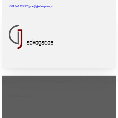
+351 243 779 967
geral@gj-advogados.pt
RESPONSABILIDADE CIVIL 
13 de Maio, 2016