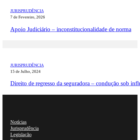
JURISPRUDÊNCIA
7 de Fevereiro, 2026
Apoio Judiciário – inconstitucionalidade de norma
JURISPRUDÊNCIA
15 de Julho, 2024
Direito de regresso da seguradora – condução sob infl
Notícias
Jurisprudência
Legislação