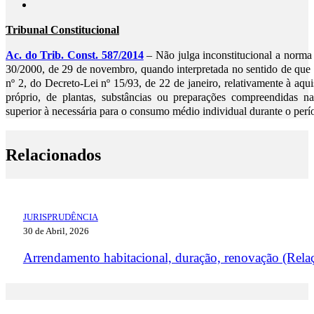
Tribunal Constitucional
Ac. do Trib. Const. 587/2014
– Não julga inconstitucional a norma 
30/2000, de 29 de novembro, quando interpretada no sentido de que 
nº 2, do Decreto-Lei nº 15/93, de 22 de janeiro, relativamente à aq
próprio, de plantas, substâncias ou preparações compreendidas na
superior à necessária para o consumo médio individual durante o perí
Relacionados
JURISPRUDÊNCIA
30 de Abril, 2026
Arrendamento habitacional, duração, renovação (Rela