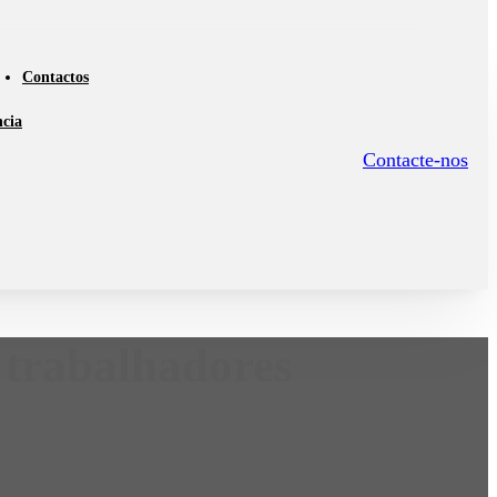
Contactos
ncia
Contacte-nos
 trabalhadores